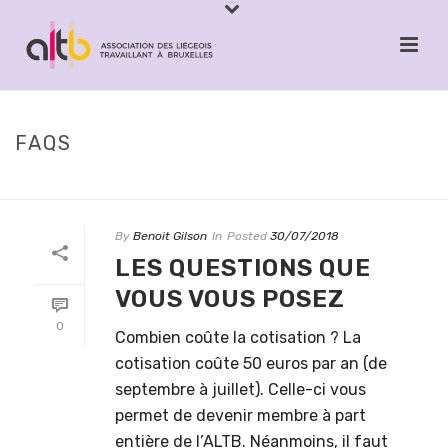
FAQS
ACCUEIL
»
FAQS
By
Benoit Gilson
In
Posted
30/07/2018
LES QUESTIONS QUE
VOUS VOUS POSEZ
0
Combien coûte la cotisation ? La
cotisation coûte 50 euros par an (de
septembre à juillet). Celle-ci vous
permet de devenir membre à part
entière de l’ALTB. Néanmoins, il faut