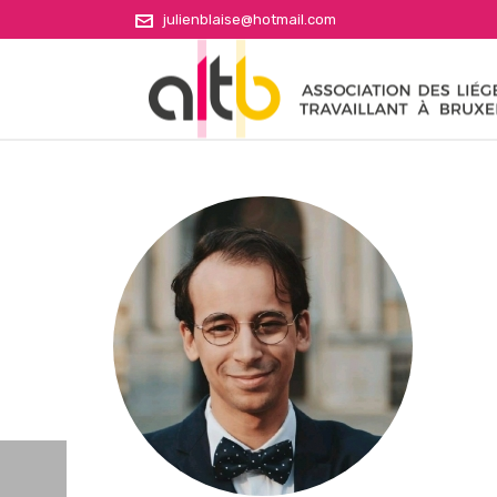
julienblaise@hotmail.com