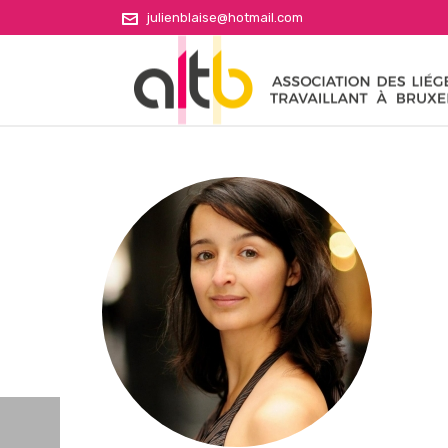
julienblaise@hotmail.com