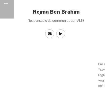
Nejma Ben Brahim
Responsable de communication ALTB
L’As
Trav
regr
voul
entr